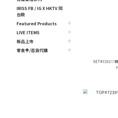
IRISS FB / IG X HKTV 同
台款
Featured Products
LIVE ITEMS
新品上市
零食🍭/百貨代購
SET#7251