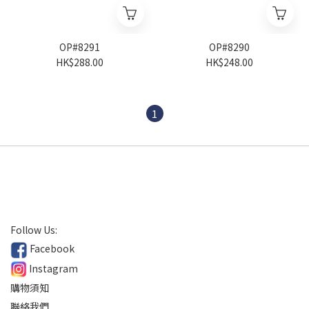
OP#8291
OP#8290
HK$288.00
HK$248.00
1
Follow Us:
Facebook
Instagram
購物須知
聯絡我們