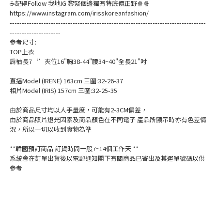
☕記得Follow 我地IG 黎緊個邊獨有特底價正野🍿🍿
https://www.instagram.com/irisskoreanfashion/
---------------------------------------------------------------------------------
---------------------
參考尺寸:
TOP上衣
肩袖長7‘’夾位16"胸38-44"腰34~40"全長21"吋
直播Model (IRENE) 163cm 三圍:32-26-37
相片Model (IRIS) 157cm 三圍:32-25-35
由於商品尺寸均以人手量度，可能有2-3CM偏差，
由於商品照片燈光因素及商品顏色在不同電子 產品所顯示時亦有色差情
況，所以一切以收到實物為準
**韓國預訂商品 訂貨時間一般7~14個工作天 **
系統會在訂單出貨後以電郵通知閣下有關商品已寄出及其運單號碼以供
參考