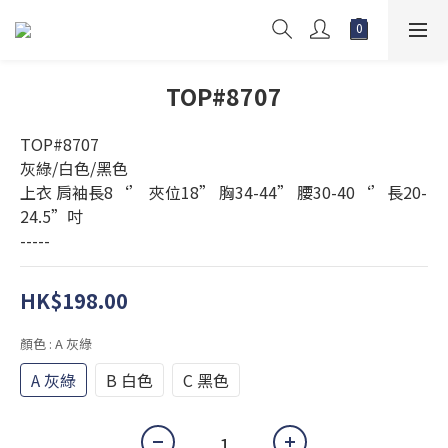
TOP#8707
TOP#8707
灰綠/白色/黑色
上衣 肩袖長8‘’ 夾位18” 胸34-44” 腰30-40‘’長20-
24.5”吋
-----
HK$198.00
顏色
: A 灰綠
A 灰綠
B 白色
C 黑色