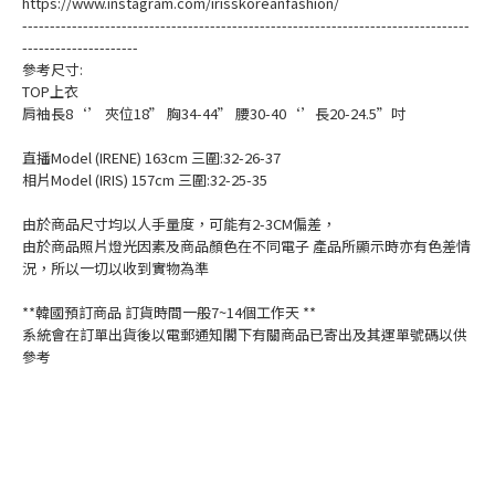
https://www.instagram.com/irisskoreanfashion/
---------------------------------------------------------------------------------
---------------------
參考尺寸:
TOP上衣
肩袖長8‘’ 夾位18” 胸34-44” 腰30-40‘’長20-24.5”吋
直播Model (IRENE) 163cm 三圍:32-26-37
相片Model (IRIS) 157cm 三圍:32-25-35
由於商品尺寸均以人手量度，可能有2-3CM偏差，
由於商品照片燈光因素及商品顏色在不同電子 產品所顯示時亦有色差情
況，所以一切以收到實物為準
**韓國預訂商品 訂貨時間一般7~14個工作天 **
系統會在訂單出貨後以電郵通知閣下有關商品已寄出及其運單號碼以供
參考