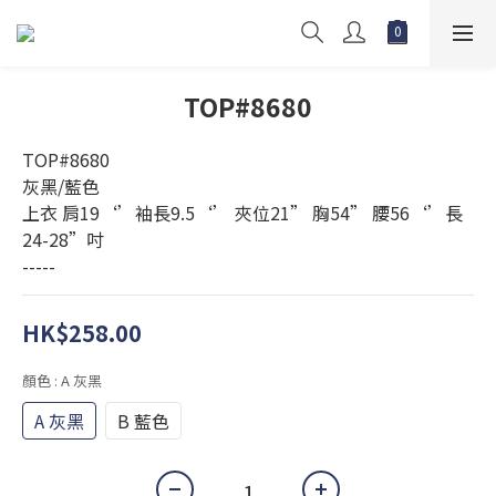
TOP#8680
TOP#8680
灰黑/藍色
上衣 肩19‘’袖長9.5‘’ 夾位21” 胸54” 腰56‘’長
24-28”吋
-----
HK$258.00
顏色
: A 灰黑
A 灰黑
B 藍色