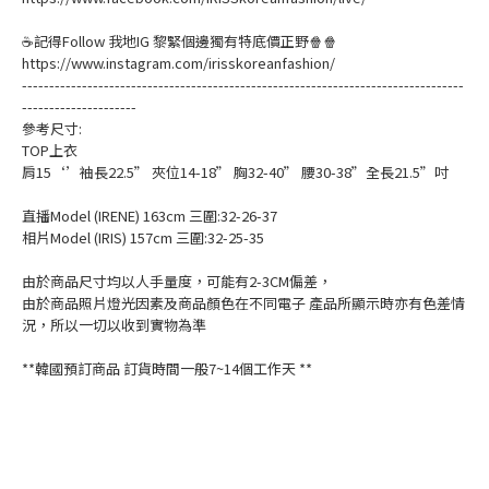
☕記得Follow 我地IG 黎緊個邊獨有特底價正野🍿🍿
https://www.instagram.com/irisskoreanfashion/
---------------------------------------------------------------------------------
---------------------
參考尺寸:
TOP上衣
肩15‘’袖長22.5” 夾位14-18” 胸32-40” 腰30-38”全長21.5”吋
直播Model (IRENE) 163cm 三圍:32-26-37
相片Model (IRIS) 157cm 三圍:32-25-35
由於商品尺寸均以人手量度，可能有2-3CM偏差，
由於商品照片燈光因素及商品顏色在不同電子 產品所顯示時亦有色差情
況，所以一切以收到實物為準
**韓國預訂商品 訂貨時間一般7~14個工作天 **