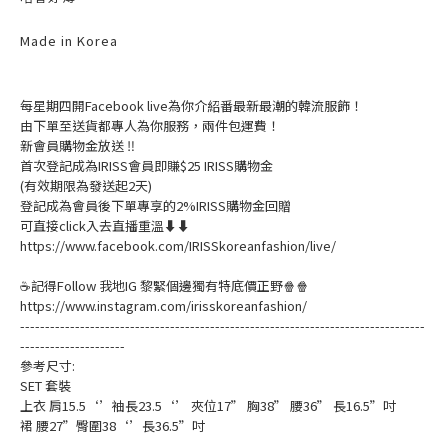
Made in Korea
每星期四開Facebook live為你介紹番最新最潮的韓流服飾！
由下單至送貨都專人為你服務，兩件包運費！
新會員購物金放送 ‼️
首次登記成為IRISS會員即賺$25 IRISS購物金
(有效期限為發送起2天)
登記成為會員後下單專享的2%IRISS購物金回贈
可直接click入去直播重溫⬇⬇
https://www.facebook.com/IRISSkoreanfashion/live/
☕記得Follow 我地IG 黎緊個邊獨有特底價正野🍿🍿
https://www.instagram.com/irisskoreanfashion/
---------------------------------------------------------------------------------
---------------------
參考尺寸:
SET 套裝
上衣 肩15.5‘’袖長23.5‘’ 夾位17” 胸38” 腰36” 長16.5”吋
裙 腰27”臀圍38‘’長36.5”吋