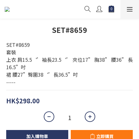
SET#8659
SET#8659
套裝
上衣 肩15.5‘’袖長23.5‘’ 夾位17” 胸38” 腰36” 長
16.5”吋
裙 腰27”臀圍38‘’長36.5”吋
-----
HK$298.00
加入購物車
立即購買