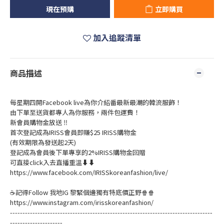
現在預購
立即購買
加入追蹤清單
商品描述
每星期四開Facebook live為你介紹番最新最潮的韓流服飾！
由下單至送貨都專人為你服務，兩件包運費！
新會員購物金放送 ‼️
首次登記成為IRISS會員即賺$25 IRISS購物金
(有效期限為發送起2天)
登記成為會員後下單專享的2%IRISS購物金回贈
可直接click入去直播重溫⬇⬇
https://www.facebook.com/IRISSkoreanfashion/live/
☕記得Follow 我地IG 黎緊個邊獨有特底價正野🍿🍿
https://www.instagram.com/irisskoreanfashion/
---------------------------------------------------------------------------------
---------------------