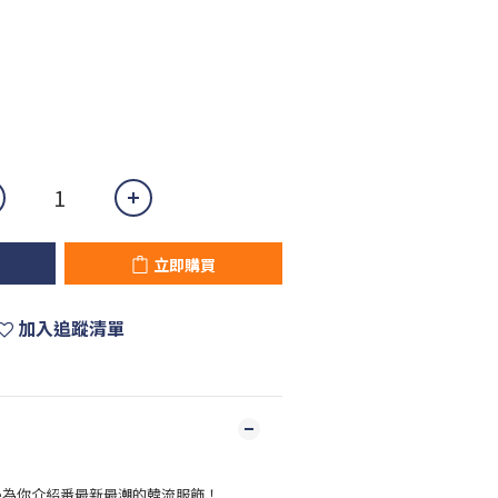
立即購買
加入追蹤清單
live為你介紹番最新最潮的韓流服飾！