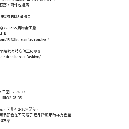
服務，兩件包運費！
$25 IRISS購物金
2%IRISS購物金回贈
溫⬇⬇
om/IRISSkoreanfashion/live/
黎緊個邊獨有特底價正野🍿🍿
com/irisskoreanfashion/
---------------------------------------------------
碼
m 三圍:32-26-37
三圍:32-25-35
，可能有2-3CM偏差，
商品顏色在不同電子 產品所顯示時亦有色差
物為準