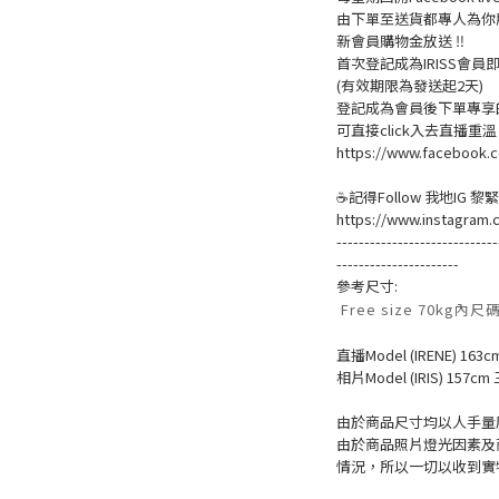
由下單至送貨都專人為你
新會員購物金放送 ‼️
首次登記成為IRISS會員即賺
(有效期限為發送起2天)
登記成為會員後下單專享的
可直接click入去直播重
https://www.facebook.c
☕記得Follow 我地IG 
https://www.instagram.
-----------------------------
----------------------
參考尺寸:
Free size 70kg內尺
直播Model (IRENE) 163c
相片Model (IRIS) 157cm 
由於商品尺寸均以人手量度
由於商品照片燈光因素及
情況，所以一切以收到實