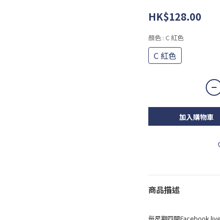
HK$128.00
顏色
: C 紅色
C 紅色
加入購物車
商品描述
每星期四開Facebook 