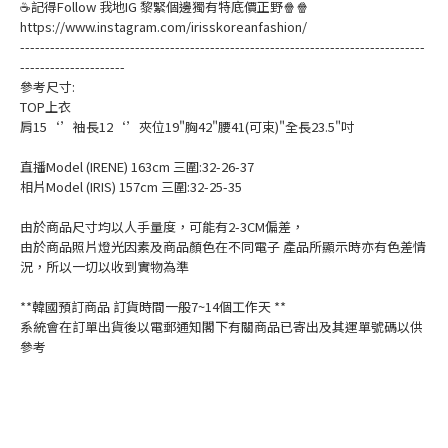
☕記得Follow 我地IG 黎緊個邊獨有特底價正野🍿🍿
https://www.instagram.com/irisskoreanfashion/
---------------------------------------------------------------------------------
---------------------
參考尺寸:
TOP上衣
肩15‘’袖長12‘’夾位19"胸42"腰41(可束)"全長23.5"吋
直播Model (IRENE) 163cm 三圍:32-26-37
相片Model (IRIS) 157cm 三圍:32-25-35
由於商品尺寸均以人手量度，可能有2-3CM偏差，
由於商品照片燈光因素及商品顏色在不同電子 產品所顯示時亦有色差情
況，所以一切以收到實物為準
**韓國預訂商品 訂貨時間一般7~14個工作天 **
系統會在訂單出貨後以電郵通知閣下有關商品已寄出及其運單號碼以供
參考