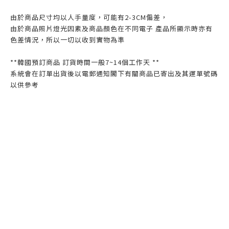
由於商品尺寸均以人手量度，可能有2-3CM偏差，
由於商品照片燈光因素及商品顏色在不同電子 產品所顯示時亦有
色差情況，所以一切以收到實物為準
**韓國預訂商品 訂貨時間一般7~14個工作天 **
系統會在訂單出貨後以電郵通知閣下有關商品已寄出及其運單號碼
以供參考