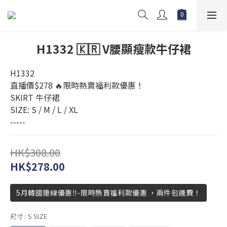
H1332 🇰🇷 V腰顯瘦款牛仔裙
H1332
直播價$278 🔥限時熱賣福利款優惠！
SKIRT 牛仔裙
SIZE: S / M / L / XL
-----
HK$308.00
HK$278.00
5月韓國連線優惠‼️-限時熱賣福利款優惠 ，兩件包運費！
尺寸
: S SIZE