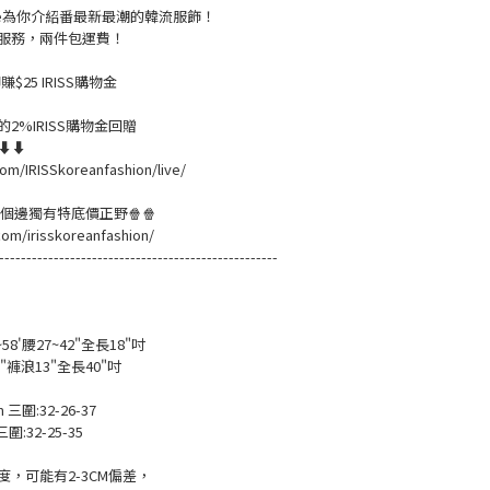
live為你介紹番最新最潮的韓流服飾！
服務，兩件包運費！
$25 IRISS購物金
2%IRISS購物金回贈
溫⬇⬇
om/IRISSkoreanfashion/live/
黎緊個邊獨有特底價正野🍿🍿
com/irisskoreanfashion/
---------------------------------------------------
~58'腰27~42"全長18"吋
9"褲浪13"全長40"吋
m 三圍:32-26-37
三圍:32-25-35
，可能有2-3CM偏差，