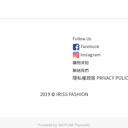
Follow Us:
Facebook
Instagram
購物須知
聯絡我們
隱私權政策 PRIVACY POLI
2019 © IRISS FASHION
Powered by
SHOPLINE Payments