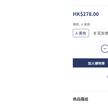
HK$278.00
顏色
: A 黑色
A 黑色
B 花灰
加入購物車
商品描述