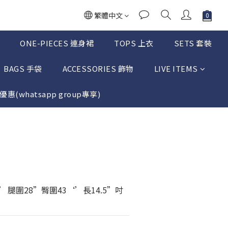
繁體中文
ONE-PIECES 連身裙
TOPS 上衣
SETS 套裝
BAGS 手袋
ACCESSORIES 飾物
LIVE ITEMS
惠(whatsapp group專享)
立即購買
.5” 腿圍28”臀圍43‘’長14.5”吋