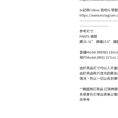
☕記得Follow 我地IG 
https://www.instagram.
-----------------------------
----------------------
參考尺寸:
PANTS 褲類
腰25-31” 褲襠15.5” 
直播Model (IRENE) 163c
相片Model (IRIS) 157cm 
由於商品尺寸均以人手量度
由於商品照片燈光因素及
情況，所以一切以收到實
**韓國預訂商品 訂貨時間一
系統會在訂單出貨後以電
供參考