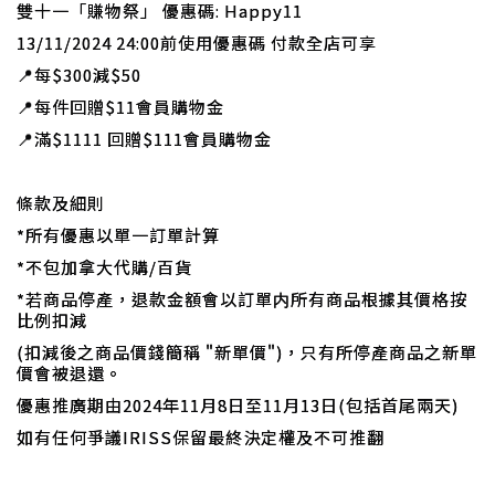
雙十一「賺物祭」 優惠碼: Happy11
13/11/2024 24:00前使用優惠碼 付款全店可享
📍
每$300減$50
📍
每件回贈$11會員購物金
📍
滿$1111 回贈$111會員購物金
條款及細則
*所有優惠以單一訂單計算
*不包加拿大代購/百貨
*若商品停產，退款金額會以訂單内所有商品根據其價格按
比例扣減
(扣減後之商品價錢簡稱 "新單價")，只有所停產商品之新單
價會被退還。
優惠推廣期由2024年11月8日至11月13日(包括首尾兩天)
如有任何爭議IRISS保留最終決定權及不可推翻