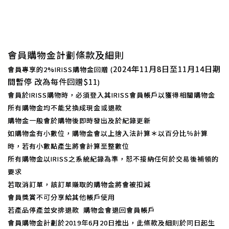
會員購物金計劃條款及細則
2024年11月8日至11月14日期
會員專享的2%IRISS購物金回贈 (
間暫停 改為每件回贈$11
)
會員於IRISS購物時，必須登入其IRISS會員帳戶以獲得相關購物金
所有購物金均不能兌換成現金或退款
購物金一般會於購物後即時發出及於紀錄更新
如購物金有小數位，購物金會以上捨入法計算＊以百分比％計算
時，若有小數點產生將會計算至整數位
所有購物金以IRISS之系統紀錄為準，恕不接納任何於交易後補領的
要求
若取消訂單，該訂單賺取的購物金將會被扣減
會員獎賞不可分享給其他帳戶使用
若產品停產並安排退款 購物金會退回會員帳戶
會員購物金計劃於2019年6月20日推出，此條款及細則於同日起生