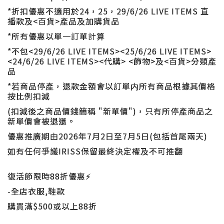
*折扣優惠不適用於24，25，29/6/26 LIVE ITEMS 直
播款及<百貨>產品及加購貨品
*所有優惠以單一訂單計算
*不包
<29/6/26 LIVE ITEMS><25/6/26 LIVE ITEMS>
<24/6/26 LIVE ITEMS><代購> <飾物>及<百貨>分類產
品
*若商品停產，退款金額會以訂單内所有商品根據其價格
按比例扣減
(扣減後之商品價錢簡稱 "新單價")，只有所停產商品之
新單價會被退還。
優惠推廣期由2026年7月2日至7月5日(包括首尾兩天)
如有任何爭議IRISS保留最終決定權及不可推翻
復活節限時88折優惠⚡️
-全店衣服,鞋款
購買滿$500或以上88折