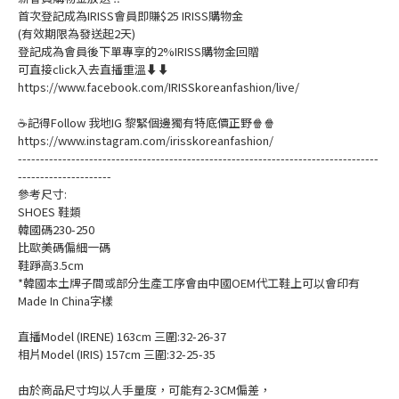
首次登記成為IRISS會員即賺$25 IRISS購物金
(有效期限為發送起2天)
登記成為會員後下單專享的2%IRISS購物金回贈
可直接click入去直播重溫⬇⬇
https://www.facebook.com/IRISSkoreanfashion/live/
☕記得Follow 我地IG 黎緊個邊獨有特底價正野🍿🍿
https://www.instagram.com/irisskoreanfashion/
---------------------------------------------------------------------------------
---------------------
參考尺寸:
SHOES 鞋類
韓國碼230-250
比歐美碼偏細一碼
鞋踭高3.5cm
*韓國本土牌子間或部分生產工序會由中國OEM代工鞋上可以會印有
Made In China字樣
直播Model (IRENE) 163cm 三圍:32-26-37
相片Model (IRIS) 157cm 三圍:32-25-35
由於商品尺寸均以人手量度，可能有2-3CM偏差，