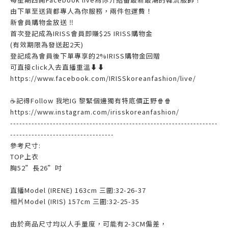
由下單至送貨都專人為你服務，兩件包運費！
新會員購物金放送 ‼️
首次登記成為IRISS會員即賺$25 IRISS購物金
(有效期限為發送起2天)
登記成為會員後下單專享的2%IRISS購物金回贈
可直接click入去直播重溫⬇⬇
https://www.facebook.com/IRISSkoreanfashion/live/
☕記得Follow 我地IG 黎緊個邊獨有特底價正野🍿🍿
https://www.instagram.com/irisskoreanfashion/
--------------------------------------------------------------------
----------------------------------
參考尺寸:
TOP上衣
胸52”長26”吋
直播Model (IRENE) 163cm 三圍:32-26-37
相片Model (IRIS) 157cm 三圍:32-25-35
由於商品尺寸均以人手量度，可能有2-3CM偏差，