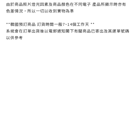
由於商品照片燈光因素及商品顏色在不同電子 產品所顯示時亦有
色差情況，所以一切以收到實物為準
**韓國預訂商品 訂貨時間一般7~14個工作天 **
系統會在訂單出貨後以電郵通知閣下有關商品已寄出及其運單號碼
以供參考