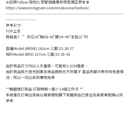
☕記得Follow 我地IG 黎緊個邊獨有特底價正野🍿🍿
https://www.instagram.com/irisskoreanfashion/
---------------------------------------------------------------------------------
---------------------
參考尺寸:
TOP上衣
肩袖長7‘’夾位16"胸38-44"腰34~40"全長21"吋
直播Model (IRENE) 163cm 三圍:32-26-37
相片Model (IRIS) 157cm 三圍:32-25-35
由於商品尺寸均以人手量度，可能有2-3CM偏差，
由於商品照片燈光因素及商品顏色在不同電子 產品所顯示時亦有色差情
況，所以一切以收到實物為準
**韓國預訂商品 訂貨時間一般7~14個工作天 **
系統會在訂單出貨後以電郵通知閣下有關商品已寄出及其運單號碼以供
參考