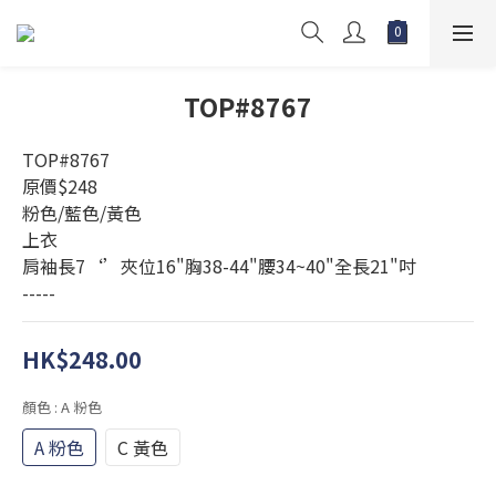
TOP#8767
TOP#8767
原價$248
粉色/藍色/黃色
上衣 
肩袖長7‘’夾位16"胸38-44"腰34~40"全長21"吋
-----
HK$248.00
顏色
: A 粉色
A 粉色
C 黃色