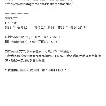
https://www.instagram.com/irisskoreanfashion/
---------------------------------------------------------------------------------
---------------------
參考尺寸:
TOP上衣
肩19‘’袖長9.5‘’ 夾位21” 胸54” 腰56‘’長24-28”吋
直播Model (IRENE) 163cm 三圍:32-26-37
相片Model (IRIS) 157cm 三圍:32-25-35
由於商品尺寸均以人手量度，可能有2-3CM偏差，
由於商品照片燈光因素及商品顏色在不同電子 產品所顯示時亦有色差情
況，所以一切以收到實物為準
**韓國預訂商品 訂貨時間一般7~14個工作天 **