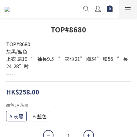
TOP#8680
TOP#8680
灰黑/藍色
上衣 肩19‘’袖長9.5‘’ 夾位21” 胸54” 腰56‘’長
24-28”吋
-----
HK$258.00
顏色
: A 灰黑
A 灰黑
B 藍色