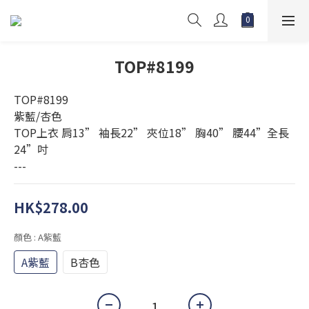
TOP#8199
TOP#8199
紫藍/杏色
TOP上衣 肩13” 袖長22” 夾位18” 胸40” 腰44”全長
24”吋
---
HK$278.00
顏色
: A紫藍
A紫藍
B杏色