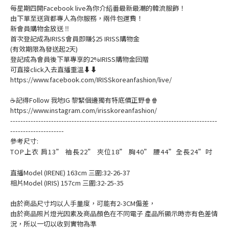
每星期四開Facebook live為你介紹番最新最潮的韓流服飾！
由下單至送貨都專人為你服務，兩件包運費！
新會員購物金放送 ‼️
首次登記成為IRISS會員即賺$25 IRISS購物金
(有效期限為發送起2天)
登記成為會員後下單專享的2%IRISS購物金回贈
可直接click入去直播重溫⬇⬇
https://www.facebook.com/IRISSkoreanfashion/live/
☕記得Follow 我地IG 黎緊個邊獨有特底價正野🍿🍿
https://www.instagram.com/irisskoreanfashion/
---------------------------------------------------------------------------------
---------------------
參考尺寸:
TOP上衣 肩13” 袖長22” 夾位18” 胸40” 腰44”全長24”吋
直播Model (IRENE) 163cm 三圍:32-26-37
相片Model (IRIS) 157cm 三圍:32-25-35
由於商品尺寸均以人手量度，可能有2-3CM偏差，
由於商品照片燈光因素及商品顏色在不同電子 產品所顯示時亦有色差情
況，所以一切以收到實物為準