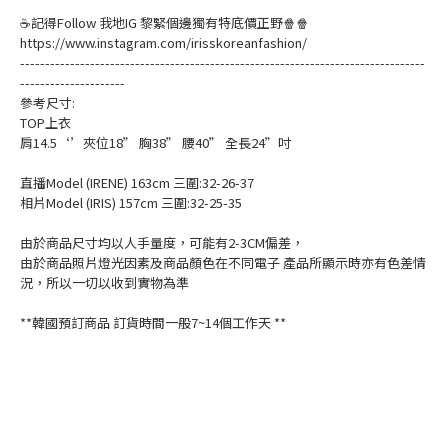
☕記得Follow 我地IG 黎緊個邊獨有特底價正野🍿🍿
https://www.instagram.com/irisskoreanfashion/
---------------------------------------------------------------------------------
---------------------
參考尺寸:
TOP上衣
肩14.5‘’夾位18” 胸38” 腰40” 全長24”吋
直播Model (IRENE) 163cm 三圍:32-26-37
相片Model (IRIS) 157cm 三圍:32-25-35
由於商品尺寸均以人手量度，可能有2-3CM偏差，
由於商品照片燈光因素及商品顏色在不同電子 產品所顯示時亦有色差情
況，所以一切以收到實物為準
**韓國預訂商品 訂貨時間一般7~14個工作天 **