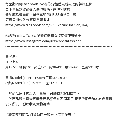
每星期四開Facebook live為你介紹番最新最潮的韓流服飾！
由下單至送貨都專人為你服務，兩件包運費！
登記成為會員後下單專享的2%IRISS購物金回贈
可直接click入去直播重溫⬇⬇
https://www.facebook.com/IRISSkoreanfashion/live/
☕記得Follow 我地IG 黎緊個邊獨有特底價正野🍿🍿
https://www.instagram.com/irisskoreanfashion/
---------------------------------------------------------------------------------
---------------------
參考尺寸:
TOP上衣
肩13.5” 袖長10” 夾位17” 胸38-42” 腰38-42” 全長23”吋
直播Model (IRENE) 163cm 三圍:32-26-37
相片Model (IRIS) 157cm 三圍:32-25-35
由於商品尺寸均以人手量度，可能有2-3CM偏差，
由於商品照片燈光因素及商品顏色在不同電子 產品所顯示時亦有色差情
況，所以一切以收到實物為準
**韓國預訂商品 訂貨時間一般7~14個工作天 **