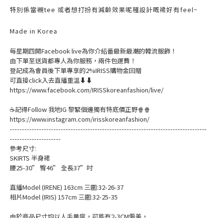
特別係當襯tee 或者想打扮有減齡效果呢種設計嘅裙好有feel~
Made in Korea
每星期四開Facebook live為你介紹番最新最潮的韓流服飾！
由下單至送貨都專人為你服務，兩件包運費！
登記成為會員後下單專享的2%IRISS購物金回贈
可直接click入去直播重溫⬇⬇
https://www.facebook.com/IRISSkoreanfashion/live/
☕記得Follow 我地IG 黎緊個邊獨有特底價正野🍿🍿
https://www.instagram.com/irisskoreanfashion/
---------------------------------------------------------------------------------
---------------------
參考尺寸:
SKIRTS 半身裙
腰25-30” 臀46” 全長37”吋
直播Model (IRENE) 163cm 三圍:32-26-37
相片Model (IRIS) 157cm 三圍:32-25-35
由於商品尺寸均以人手量度，可能有2-3CM偏差，