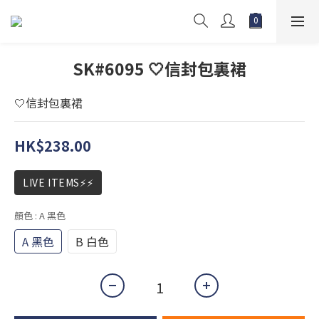
SK#6095 🤍信封包裏裙
🤍信封包裏裙
HK$238.00
LIVE ITEMS⚡⚡
顏色
: A 黑色
A 黑色
B 白色