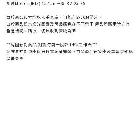
相片Model (IRIS) 157cm 三圍:32-25-35
由於商品尺寸均以人手量度，可能有2-3CM偏差，
由於商品照片燈光因素及商品顏色在不同電子 產品所顯示時亦有
色差情況，所以一切以收到實物為準
**韓國預訂商品 訂貨時間一般7~14個工作天 **
系統會在訂單出貨後以電郵通知閣下有關商品已寄出及其運單號碼
以供參考