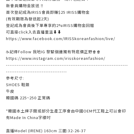
新會員購物金放送 ‼️
首次登記成為IRISS會員即賺$25 IRISS購物金
(有效期限為發送起2天)
登記成為會員後下單專享的2%IRISS購物金回贈
可直接click入去直播重溫⬇⬇
https://www.facebook.com/IRISSkoreanfashion/live/
☕記得Follow 我地IG 黎緊個邊獨有特底價正野🍿🍿
https://www.instagram.com/irisskoreanfashion/
--------------------------------------------------------------------
----------------------------------
參考尺寸:
SHOES 鞋類
牛皮
韓國碼 225~250 正常碼
*韓國本土牌子間或部分生產工序會由中國OEM代工鞋上可以會印
有Made In China字樣吋
直播Model (IRENE) 163cm 三圍:32-26-37