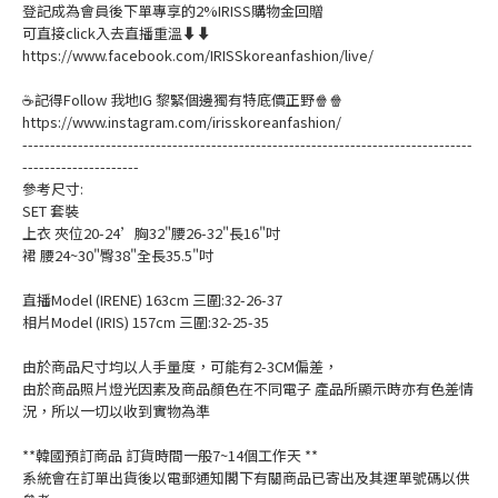
登記成為會員後下單專享的2%IRISS購物金回贈
可直接click入去直播重溫⬇⬇
https://www.facebook.com/IRISSkoreanfashion/live/
☕記得Follow 我地IG 黎緊個邊獨有特底價正野🍿🍿
https://www.instagram.com/irisskoreanfashion/
---------------------------------------------------------------------------------
---------------------
參考尺寸:
SET 套裝
上衣 夾位20-24’胸32"腰26-32"長16"吋
裙 腰24~30"臀38"全長35.5"吋
直播Model (IRENE) 163cm 三圍:32-26-37
相片Model (IRIS) 157cm 三圍:32-25-35
由於商品尺寸均以人手量度，可能有2-3CM偏差，
由於商品照片燈光因素及商品顏色在不同電子 產品所顯示時亦有色差情
況，所以一切以收到實物為準
**韓國預訂商品 訂貨時間一般7~14個工作天 **
系統會在訂單出貨後以電郵通知閣下有關商品已寄出及其運單號碼以供