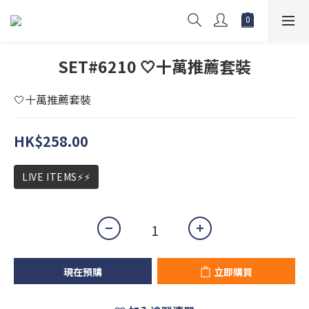
SET#6210 🤍十萬推薦套裝
🤍十萬推薦套裝
HK$258.00
LIVE ITEMS⚡⚡
現在預購
立即購買