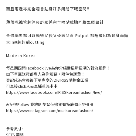
而且兩邊亦完全唔會貼身好多朗朗下嘅空間‼️
薄薄嘅褲管超涼爽舒服係完全唔貼肚腩同腳型嘅設計
全條腿型都可以顯得又長又骨感又直 Patpat 都唔會因為鬆身而顯
大‼️超超超靚cutting
Made in Korea
每星期四開Facebook live為你介紹番最新最潮的韓流服飾！
由下單至送貨都專人為你服務，兩件包運費！
登記成為會員後下單專享的2%IRISS購物金回贈
可直接click入去直播重溫⬇⬇
https://www.facebook.com/IRISSkoreanfashion/live/
☕記得Follow 我地IG 黎緊個邊獨有特底價正野🍿🍿
https://www.instagram.com/irisskoreanfashion/
---------------------------------------------------------------------------------
---------------------
參考尺寸:
SETS 套裝