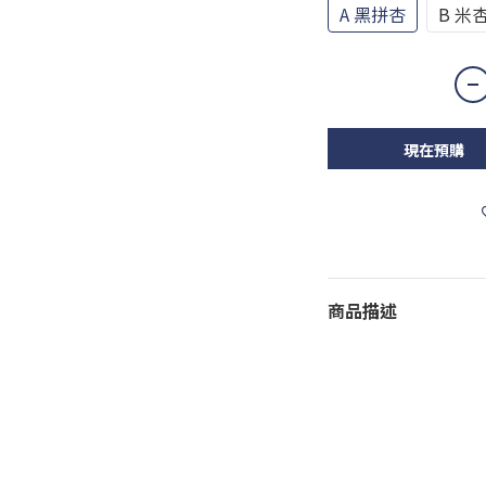
A 黑拼杏
B 米
現在預購
商品描述