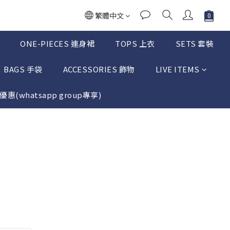
繁體中文
ONE-PIECES 連身裙
TOPS 上衣
SETS 套裝
BAGS 手袋
ACCESSORIES 飾物
LIVE ITEMS
惠(whatsapp group專享)
立即購買