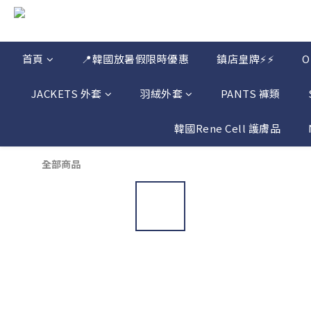
首頁
📍韓國放暑假限時優惠
鎮店皇牌⚡⚡
JACKETS 外套
羽絨外套
PANTS 褲類
韓國Rene Cell 護膚品
全部商品