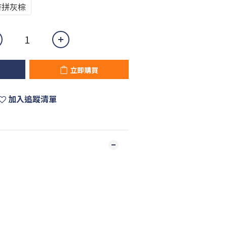
杏拼灰棕
立即購買
加入追蹤清單