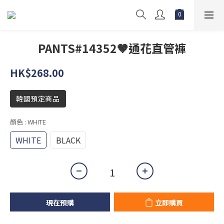
PANTS#14352🤎通花直管褲
HK$268.00
韓國預定商品
顏色
: WHITE
WHITE
BLACK
現在預購
立即購買