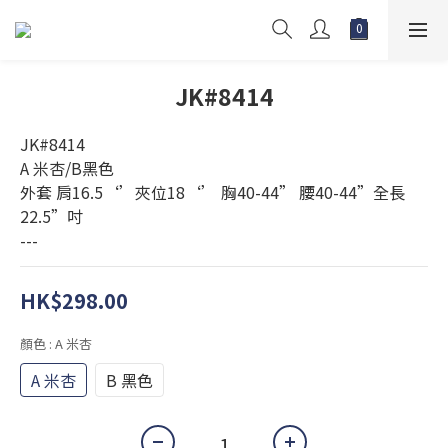
JK#8414
JK#8414
A 米杏/B黑色
外套 肩16.5‘’夾位18‘’ 胸40-44” 腰40-44”全長
22.5”吋
---
HK$298.00
顏色
: A 米杏
A 米杏
B 黑色