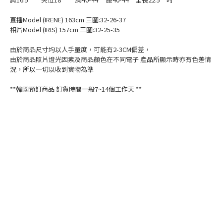
直播Model (IRENE) 163cm 三圍:32-26-37
相片Model (IRIS) 157cm 三圍:32-25-35
由於商品尺寸均以人手量度，可能有2-3CM偏差，
由於商品照片燈光因素及商品顏色在不同電子 產品所顯示時亦有色差情
況，所以一切以收到實物為準
**韓國預訂商品 訂貨時間一般7~14個工作天 **