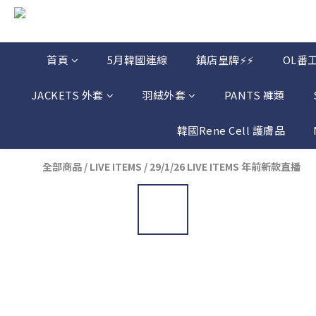
首頁
5月韓國連線
鎮店皇牌⚡⚡
OL番
JACKETS 外套
羽絨外套
PANTS 褲類
韓國Rene Cell 護膚品
全部商品
/
LIVE ITEMS
/
29/1/26 LIVE ITEMS 年前新款直播