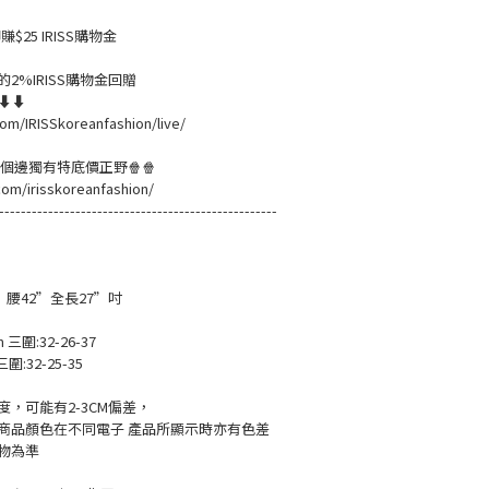
$25 IRISS購物金
2%IRISS購物金回贈
溫⬇⬇
om/IRISSkoreanfashion/live/
黎緊個邊獨有特底價正野🍿🍿
com/irisskoreanfashion/
---------------------------------------------------
” 腰42”全長27”吋
m 三圍:32-26-37
三圍:32-25-35
，可能有2-3CM偏差，
商品顏色在不同電子 產品所顯示時亦有色差
物為準