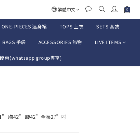
繁體中文
ONE-PIECES 連身裙
TOPS 上衣
SETS 套裝
BAGS 手袋
ACCESSORIES 飾物
LIVE ITEMS
惠(whatsapp group專享)
立即購買
1” 胸42” 腰42”全長27”吋