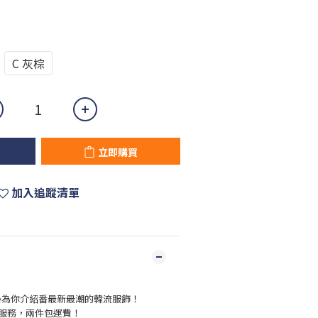
C 灰棕
立即購買
加入追蹤清單
live為你介紹番最新最潮的韓流服飾！
服務，兩件包運費！