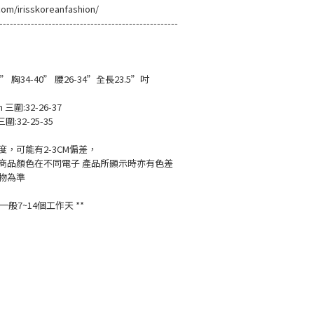
com/irisskoreanfashion/
---------------------------------------------------
 胸34-40” 腰26-34”全長23.5”吋
m 三圍:32-26-37
三圍:32-25-35
，可能有2-3CM偏差，
商品顏色在不同電子 產品所顯示時亦有色差
物為準
般7~14個工作天 **