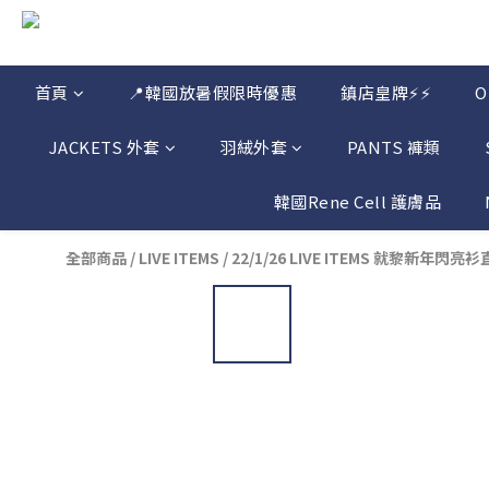
首頁
📍韓國放暑假限時優惠
鎮店皇牌⚡⚡
JACKETS 外套
羽絨外套
PANTS 褲類
韓國Rene Cell 護膚品
全部商品
/
LIVE ITEMS
/
22/1/26 LIVE ITEMS 就黎新年閃亮