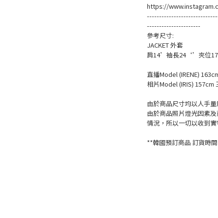
https://www.instagram.
-----------------------------
----------------------
參考尺寸:
JACKET 外套
肩14’袖長24‘’夾位17”
直播Model (IRENE) 163c
相片Model (IRIS) 157cm 
由於商品尺寸均以人手量度
由於商品照片燈光因素及
情況，所以一切以收到實
**韓國預訂商品 訂貨時間一