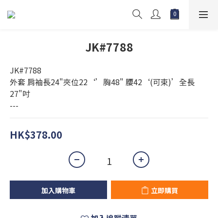
JK#7788
JK#7788
外套 肩袖長24"夾位22‘’胸48" 腰42‘(可束)’全長
27"吋
---
HK$378.00
加入購物車
立即購買