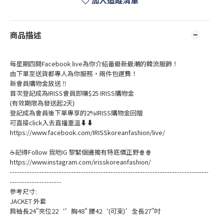
加入追蹤清單
商品描述
每星期四開Facebook live為你介紹番最新最潮的韓流服飾！
由下單至送貨都專人為你服務，兩件包運費！
新會員購物金放送 ‼️
首次登記成為IRISS會員即賺$25 IRISS購物金
(有效期限為發送起2天)
登記成為會員後下單專享的2%IRISS購物金回贈
可直接click入去直播重溫⬇⬇
https://www.facebook.com/IRISSkoreanfashion/live/
☕記得Follow 我地IG 黎緊個邊獨有特底價正野🍿🍿
https://www.instagram.com/irisskoreanfashion/
---------------------------------------------------------------------------------
---------------------
參考尺寸:
JACKET 外套
肩袖長24"夾位22‘’胸48" 腰42‘(可束)’全長27"吋