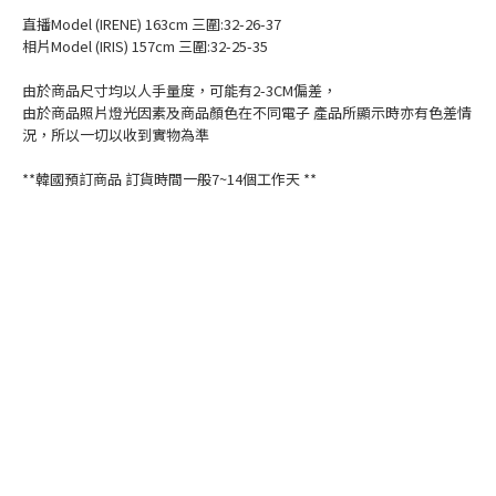
直播Model (IRENE) 163cm 三圍:32-26-37
相片Model (IRIS) 157cm 三圍:32-25-35
由於商品尺寸均以人手量度，可能有2-3CM偏差，
由於商品照片燈光因素及商品顏色在不同電子 產品所顯示時亦有色差情
況，所以一切以收到實物為準
**韓國預訂商品 訂貨時間一般7~14個工作天 **