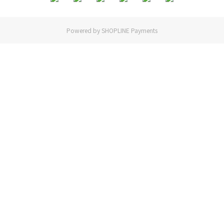
Powered by
SHOPLINE Payments