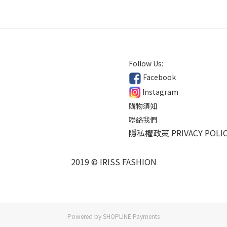
Follow Us:
Facebook
Instagram
購物須知
聯絡我們
隱私權政策 PRIVACY POLI
2019 © IRISS FASHION
Powered by
SHOPLINE Payments