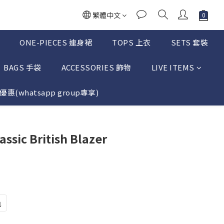
繁體中文
ONE-PIECES 連身裙
TOPS 上衣
SETS 套裝
BAGS 手袋
ACCESSORIES 飾物
LIVE ITEMS
惠(whatsapp group專享)
立即購買
ssic British Blazer
色