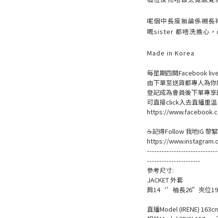
呢個中長度無論係襯長
嘅sister 都唔洗擔心，ok 
Made in Korea
每星期四開Facebook 
由下單至送貨都專人為你
登記成為會員後下單專享的
可直接click入去直播重
https://www.facebook.c
☕記得Follow 我地IG 
https://www.instagram.
-----------------------------
----------------------
參考尺寸:
JACKET 外套
肩14‘’袖長26”夾位19
直播Model (IRENE) 163c