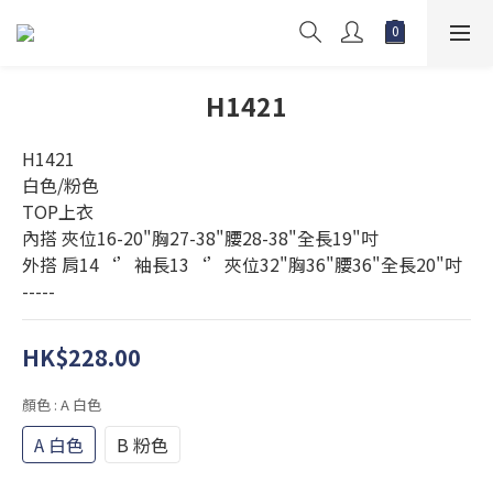
H1421
H1421
白色/粉色
TOP上衣 
內搭 夾位16-20"胸27-38"腰28-38"全長19"吋
外搭 肩14‘’袖長13‘’夾位32"胸36"腰36"全長20"吋
-----
HK$228.00
顏色
: A 白色
A 白色
B 粉色