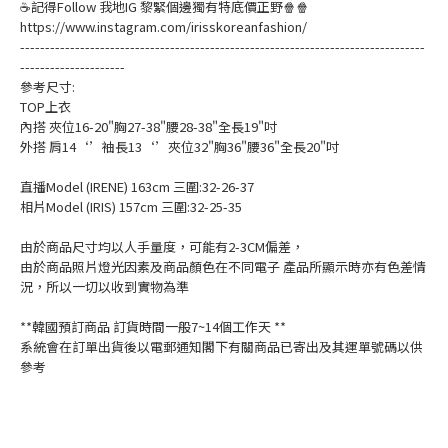
☕記得Follow 我地IG 黎緊個邊獨有特底價正野🍿🍿
https://www.instagram.com/irisskoreanfashion/
---------------------------------------------------------------------------------
---------------------
參考尺寸:
TOP上衣
內搭 夾位16-20"胸27-38"腰28-38"全長19"吋
外搭 肩14‘’袖長13‘’夾位32"胸36"腰36"全長20"吋
直播Model (IRENE) 163cm 三圍:32-26-37
相片Model (IRIS) 157cm 三圍:32-25-35
由於商品尺寸均以人手量度，可能有2-3CM偏差，
由於商品照片燈光因素及商品顏色在不同電子 產品所顯示時亦有色差情
況，所以一切以收到實物為準
**韓國預訂商品 訂貨時間一般7~14個工作天 **
系統會在訂單出貨後以電郵通知閣下有關商品已寄出及其運單號碼以供
參考