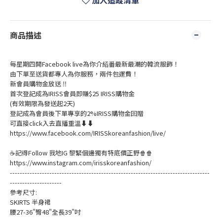
加入追蹤清單
商品描述
每星期四開Facebook live為你介紹番最新最潮的韓流服飾！
由下單至送貨都專人為你服務，兩件包運費！
新會員購物金放送 ‼️
首次登記成為IRISS會員即賺$25 IRISS購物金
(有效期限為發送起2天)
登記成為會員後下單專享的2%IRISS購物金回贈
可直接click入去直播重溫⬇⬇
https://www.facebook.com/IRISSkoreanfashion/live/
☕記得Follow 我地IG 黎緊個邊獨有特底價正野🍿🍿
https://www.instagram.com/irisskoreanfashion/
---------------------------------------------------------------------------------
---------------------
參考尺寸:
SKIRTS 半身裙
腰27-36"臀48"全長39"吋