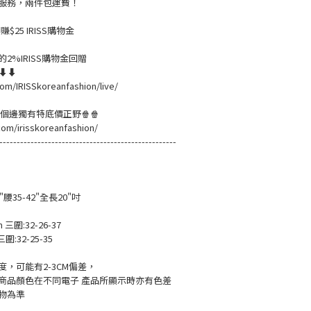
服務，兩件包運費！
$25 IRISS購物金
2%IRISS購物金回贈
溫⬇⬇
om/IRISSkoreanfashion/live/
黎緊個邊獨有特底價正野🍿🍿
com/irisskoreanfashion/
---------------------------------------------------
"腰35-42"全長20"吋
m 三圍:32-26-37
三圍:32-25-35
，可能有2-3CM偏差，
商品顏色在不同電子 產品所顯示時亦有色差
物為準