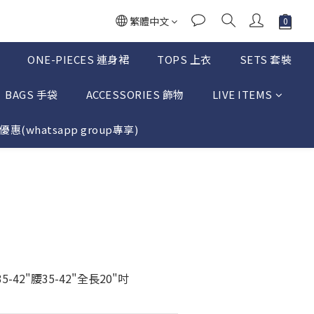
繁體中文
ONE-PIECES 連身裙
TOPS 上衣
SETS 套裝
BAGS 手袋
ACCESSORIES 飾物
LIVE ITEMS
惠(whatsapp group專享)
立即購買
-42"腰35-42"全長20"吋