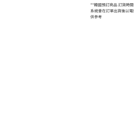
**韓國預訂商品 訂貨時間一
系統會在訂單出貨後以電
供參考