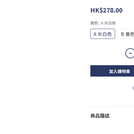
HK$278.00
顏色
: A 米白色
A 米白色
B 黃
加入購物車
商品描述