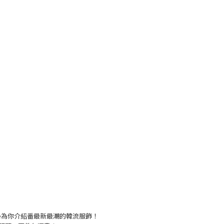
live為你介紹番最新最潮的韓流服飾！