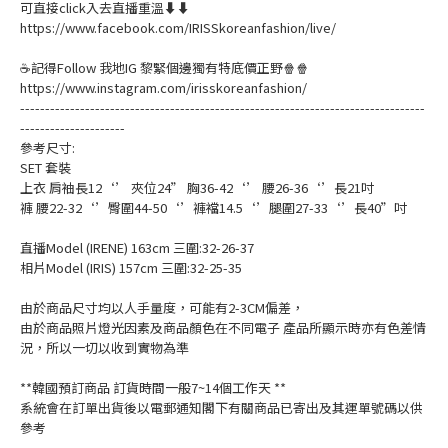
可直接click入去直播重溫⬇⬇
https://www.facebook.com/IRISSkoreanfashion/live/
☕記得Follow 我地IG 黎緊個邊獨有特底價正野🍿🍿
https://www.instagram.com/irisskoreanfashion/
---------------------------------------------------------------------------------
---------------------
參考尺寸:
SET 套裝
上衣 肩袖長12‘’ 夾位24” 胸36-42‘’ 腰26-36‘’長21吋
褲 腰22-32‘’臀圍44-50‘’褲襠14.5‘’腿圍27-33‘’長40”吋
直播Model (IRENE) 163cm 三圍:32-26-37
相片Model (IRIS) 157cm 三圍:32-25-35
由於商品尺寸均以人手量度，可能有2-3CM偏差，
由於商品照片燈光因素及商品顏色在不同電子 產品所顯示時亦有色差情
況，所以一切以收到實物為準
**韓國預訂商品 訂貨時間一般7~14個工作天 **
系統會在訂單出貨後以電郵通知閣下有關商品已寄出及其運單號碼以供
參考