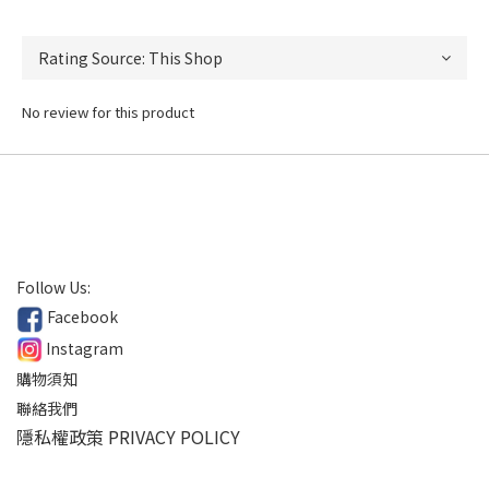
No review for this product
Follow Us:
Facebook
Instagram
購物須知
聯絡我們
隱私權政策 PRIVACY POLICY