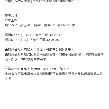
https://www.instagram.com/irisskoreanfashion/
---------------------------------------------------------------------------------
---------------------
參考尺寸:
TOP上衣
肩16.5‘’夾位20” 胸44” 腰46‘’長23-32”吋
直播Model (IRENE) 163cm 三圍:32-26-37
相片Model (IRIS) 157cm 三圍:32-25-35
由於商品尺寸均以人手量度，可能有2-3CM偏差，
由於商品照片燈光因素及商品顏色在不同電子 產品所顯示時亦有色差情
況，所以一切以收到實物為準
**韓國預訂商品 訂貨時間一般7~14個工作天 **
系統會在訂單出貨後以電郵通知閣下有關商品已寄出及其運單號碼以供
參考