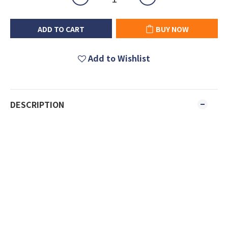
ADD TO CART
BUY NOW
Add to Wishlist
DESCRIPTION