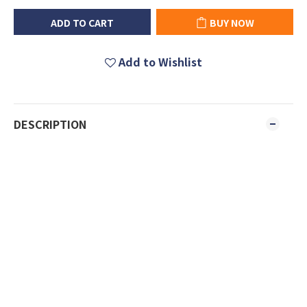
ADD TO CART
BUY NOW
Add to Wishlist
DESCRIPTION