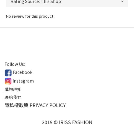
No review for this product
Follow Us:
Facebook
Instagram
購物須知
聯絡我們
隱私權政策 PRIVACY POLICY
2019 © IRISS FASHION