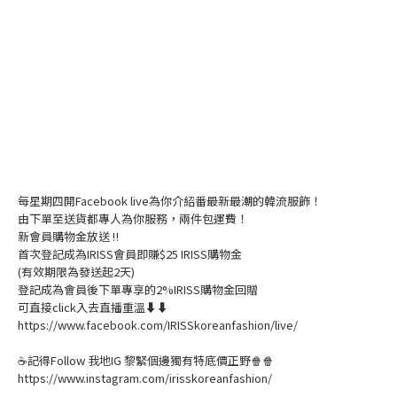
每星期四開Facebook live為你介紹番最新最潮的韓流服飾！
由下單至送貨都專人為你服務，兩件包運費！
新會員購物金放送 ‼️
首次登記成為IRISS會員即賺$25 IRISS購物金
(有效期限為發送起2天)
登記成為會員後下單專享的2%IRISS購物金回贈
可直接click入去直播重溫⬇⬇
https://www.facebook.com/IRISSkoreanfashion/live/
☕記得Follow 我地IG 黎緊個邊獨有特底價正野🍿🍿
https://www.instagram.com/irisskoreanfashion/
---------------------------------------------------------------------------------