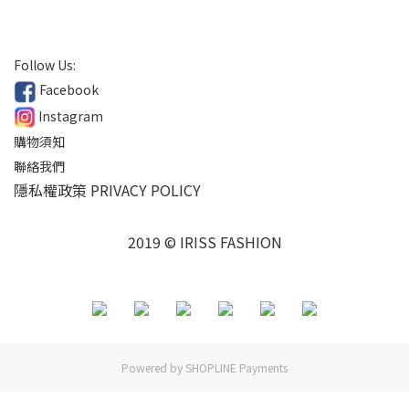
Follow Us:
Facebook
Instagram
購物須知
聯絡我們
隱私權政策 PRIVACY POLICY
2019 © IRISS FASHION
Powered by
SHOPLINE Payments