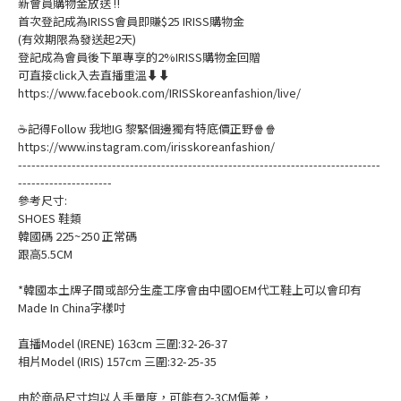
新會員購物金放送 ‼️
首次登記成為IRISS會員即賺$25 IRISS購物金
(有效期限為發送起2天)
登記成為會員後下單專享的2%IRISS購物金回贈
可直接click入去直播重溫⬇⬇
https://www.facebook.com/IRISSkoreanfashion/live/
☕記得Follow 我地IG 黎緊個邊獨有特底價正野🍿🍿
https://www.instagram.com/irisskoreanfashion/
---------------------------------------------------------------------------------
---------------------
參考尺寸:
SHOES 鞋類
韓國碼 225~250 正常碼
跟高5.5CM
*韓國本土牌子間或部分生產工序會由中國OEM代工鞋上可以會印有
Made In China字樣吋
直播Model (IRENE) 163cm 三圍:32-26-37
相片Model (IRIS) 157cm 三圍:32-25-35
由於商品尺寸均以人手量度，可能有2-3CM偏差，