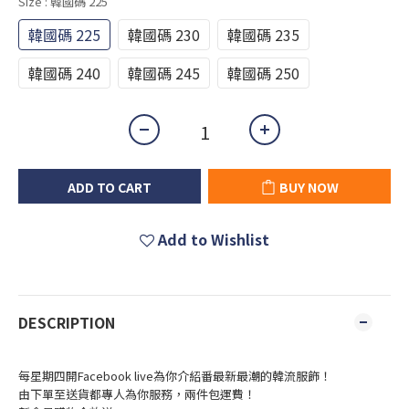
Size
: 韓國碼 225
韓國碼 225
韓國碼 230
韓國碼 235
韓國碼 240
韓國碼 245
韓國碼 250
ADD TO CART
BUY NOW
Add to Wishlist
DESCRIPTION
每星期四開Facebook live為你介紹番最新最潮的韓流服飾！
由下單至送貨都專人為你服務，兩件包運費！