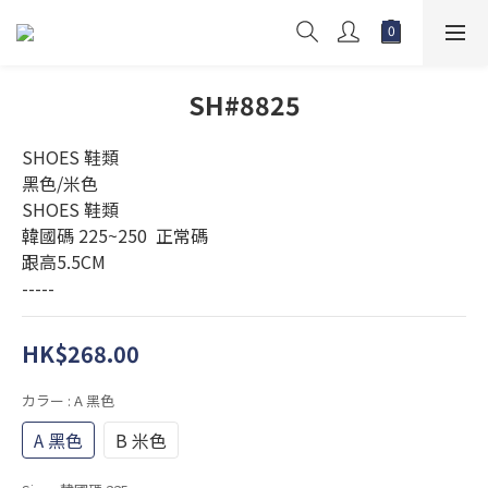
SH#8825
SHOES 鞋類
黑色/米色
SHOES 鞋類
韓國碼 225~250  正常碼
跟高5.5CM
-----
HK$268.00
カラー
: A 黑色
A 黑色
B 米色