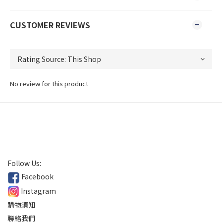
CUSTOMER REVIEWS
No review for this product
Follow Us:
Facebook
Instagram
購物須知
聯絡我們