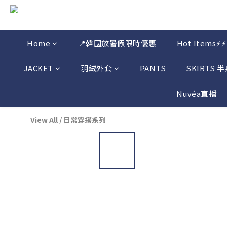
Home
📍韓國放暑假限時優惠
Hot Items⚡⚡
JACKET
羽絨外套
PANTS
SKIRTS 
Nuvéa直播
View All
/
日常穿搭系列