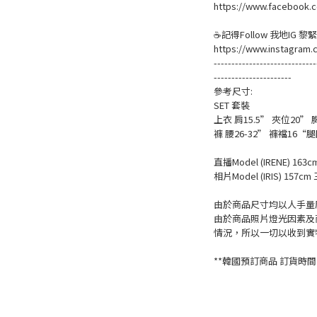
https://www.facebook.c
☕記得Follow 我地IG 
https://www.instagram.
-----------------------------
----------------------
參考尺寸:
SET 套裝
上衣 肩15.5” 夾位20” 
褲 腰26-32” 褲襠16“
直播Model (IRENE) 163c
相片Model (IRIS) 157cm 
由於商品尺寸均以人手量度
由於商品照片燈光因素及
情況，所以一切以收到實
**韓國預訂商品 訂貨時間一