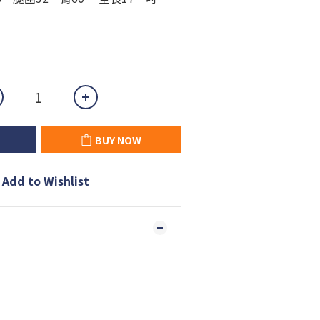
BUY NOW
Add to Wishlist