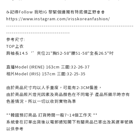
☕記得Follow 我地IG 黎緊個邊獨有特底價正野🍿🍿
https://www.instagram.com/irisskoreanfashion/
--------------------------------------------------------------------
----------------------------------
參考尺寸:
TOP上衣
肩袖長14.5‘’夾位21"胸52-58"腰51-58"全長26.5"吋
直播Model (IRENE) 163cm 三圍:32-26-37
相片Model (IRIS) 157cm 三圍:32-25-35
由於商品尺寸均以人手量度，可能有2-3CM偏差，
由於商品照片燈光因素及商品顏色在不同電子 產品所顯示時亦有
色差情況，所以一切以收到實物為準
**韓國預訂商品 訂貨時間一般7~14個工作天 **
系統會在訂單出貨後以電郵通知閣下有關商品已寄出及其運單號碼
以供參考