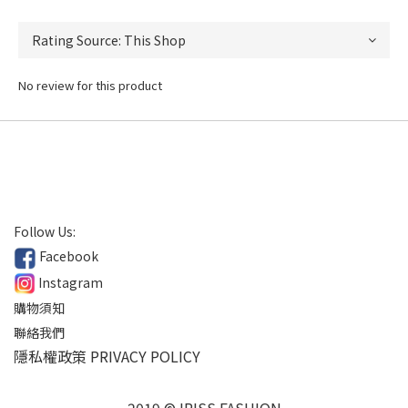
No review for this product
Follow Us:
Facebook
Instagram
購物須知
聯絡我們
隱私權政策 PRIVACY POLICY