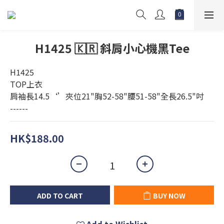
H1425 🇰🇷 斜肩小心機黑Tee
H1425
TOP上衣 
肩袖長14.5‘’夾位21"胸52-58"腰51-58"全長26.5"吋
------
HK$188.00
ADD TO CART
BUY NOW