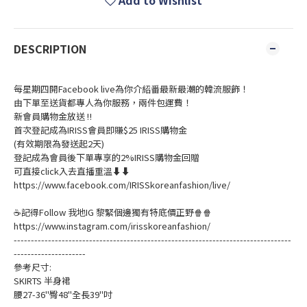
Add to Wishlist
DESCRIPTION
每星期四開Facebook live為你介紹番最新最潮的韓流服飾！
由下單至送貨都專人為你服務，兩件包運費！
新會員購物金放送 ‼️
首次登記成為IRISS會員即賺$25 IRISS購物金
(有效期限為發送起2天)
登記成為會員後下單專享的2%IRISS購物金回贈
可直接click入去直播重溫⬇⬇
https://www.facebook.com/IRISSkoreanfashion/live/
☕記得Follow 我地IG 黎緊個邊獨有特底價正野🍿🍿
https://www.instagram.com/irisskoreanfashion/
---------------------------------------------------------------------------------
---------------------
參考尺寸:
SKIRTS 半身裙
腰27-36"臀48"全長39"吋