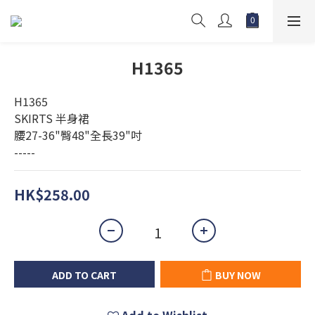
H1365
H1365
SKIRTS 半身裙
腰27-36"臀48"全長39"吋
-----
HK$258.00
ADD TO CART
BUY NOW