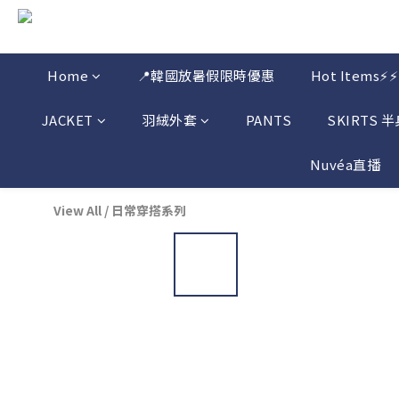
Home
📍韓國放暑假限時優惠
Hot Items⚡⚡
JACKET
羽絨外套
PANTS
SKIRTS 
Nuvéa直播
View All
/
日常穿搭系列