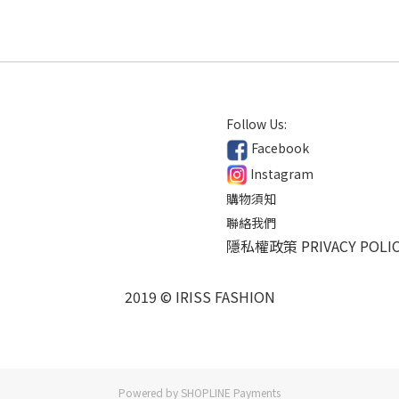
Follow Us:
Facebook
Instagram
購物須知
聯絡我們
隱私權政策 PRIVACY POLI
2019 © IRISS FASHION
Powered by
SHOPLINE Payments