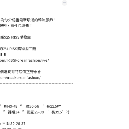
live為你介紹番最新最潮的韓流服飾！
服務，兩件包運費！
$25 IRISS購物金
2%IRISS購物金回贈
溫⬇⬇
om/IRISSkoreanfashion/live/
黎緊個邊獨有特底價正野🍿🍿
com/irisskoreanfashion/
---------------------------------------------------
胸40-48‘’ 腰50-56‘’長22.5吋
46‘’褲襠14‘’腿圍25-30‘’長39.5”吋
m 三圍:32-26-37