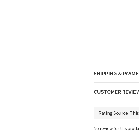
SHIPPING & PAYM
CUSTOMER REVIE
No review for this produ