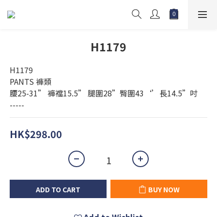
H1179
H1179
PANTS 褲類 
腰25-31” 褲襠15.5” 腿圍28”臀圍43‘’長14.5”吋
-----
HK$298.00
ADD TO CART
BUY NOW