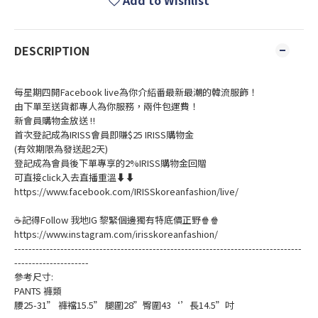
Add to Wishlist
DESCRIPTION
每星期四開Facebook live為你介紹番最新最潮的韓流服飾！
由下單至送貨都專人為你服務，兩件包運費！
新會員購物金放送 ‼️
首次登記成為IRISS會員即賺$25 IRISS購物金
(有效期限為發送起2天)
登記成為會員後下單專享的2%IRISS購物金回贈
可直接click入去直播重溫⬇⬇
https://www.facebook.com/IRISSkoreanfashion/live/
☕記得Follow 我地IG 黎緊個邊獨有特底價正野🍿🍿
https://www.instagram.com/irisskoreanfashion/
---------------------------------------------------------------------------------
---------------------
參考尺寸:
PANTS 褲類
腰25-31” 褲襠15.5” 腿圍28”臀圍43‘’長14.5”吋