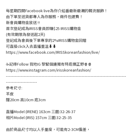
每星期四開Facebook live為你介紹番最新最潮的韓流服飾！
由下單至送貨都專人為你服務，兩件包運費！
新會員購物金放送 ‼️
首次登記成為IRISS會員即賺$25 IRISS購物金
(有效期限為發送起2天)
登記成為會員後下單專享的2%IRISS購物金回贈
可直接click入去直播重溫⬇⬇
https://www.facebook.com/IRISSkoreanfashion/live/
☕記得Follow 我地IG 黎緊個邊獨有特底價正野🍿🍿
https://www.instagram.com/irisskoreanfashion/
---------------------------------------------------------------------------------
---------------------
參考尺寸:
羊皮
闊20cm 高10cm 底3cm
直播Model (IRENE) 163cm 三圍:32-26-37
相片Model (IRIS) 157cm 三圍:32-25-35
由於商品尺寸均以人手量度，可能有2-3CM偏差，