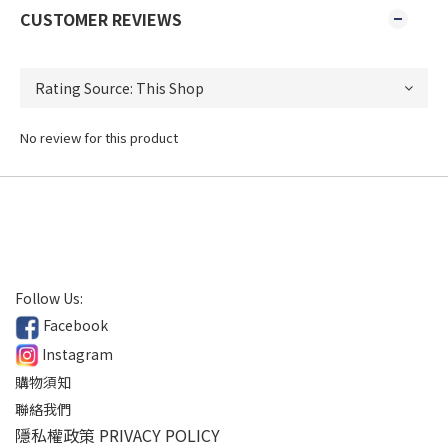
CUSTOMER REVIEWS
No review for this product
Follow Us:
Facebook
Instagram
購物須知
聯絡我們
隱私權政策 PRIVACY POLICY